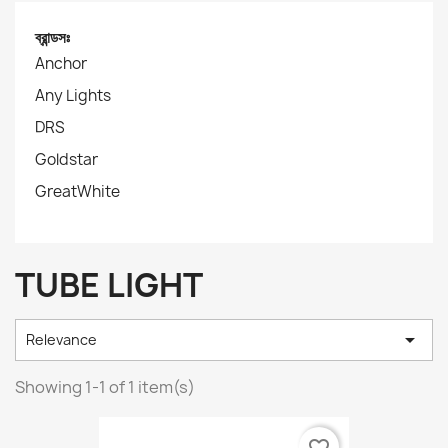
ব্রান্ডসঃ
Anchor
Any Lights
DRS
Goldstar
GreatWhite
TUBE LIGHT

Relevance
Showing 1-1 of 1 item(s)